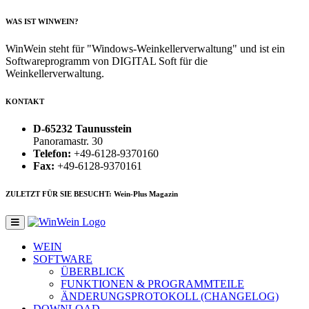
WAS IST WINWEIN?
WinWein steht für "Windows-Weinkellerverwaltung" und ist ein
Softwareprogramm von DIGITAL Soft für die
Weinkellerverwaltung.
KONTAKT
D-65232 Taunusstein
Panoramastr. 30
Telefon:
+49-6128-9370160
Fax:
+49-6128-9370161
ZULETZT FÜR SIE BESUCHT: Wein-Plus Magazin
WEIN
SOFTWARE
ÜBERBLICK
FUNKTIONEN & PROGRAMMTEILE
ÄNDERUNGSPROTOKOLL (CHANGELOG)
DOWNLOAD