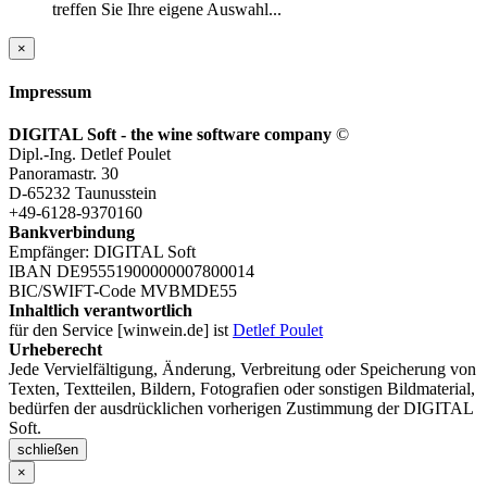
treffen Sie Ihre eigene Auswahl...
×
Impressum
DIGITAL Soft - the wine software company
©
Dipl.-Ing. Detlef Poulet
Panoramastr. 30
D-65232 Taunusstein
+49-6128-9370160
Bankverbindung
Empfänger: DIGITAL Soft
IBAN DE95551900000007800014
BIC/SWIFT-Code MVBMDE55
Inhaltlich verantwortlich
für den Service [winwein.de] ist
Detlef Poulet
Urheberecht
Jede Vervielfältigung, Änderung, Verbreitung oder Speicherung von
Texten, Textteilen, Bildern, Fotografien oder sonstigen Bildmaterial,
bedürfen der ausdrücklichen vorherigen Zustimmung der DIGITAL
Soft.
schließen
×