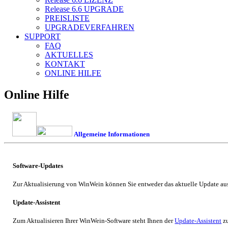
Release 6.6
UPGRADE
PREISLISTE
UPGRADEVERFAHREN
SUPPORT
FAQ
AKTUELLES
KONTAKT
ONLINE HILFE
Online Hilfe
Allgemeine Informationen
Software-Updates
Zur Aktualisierung von
WinWein
können Sie entweder das aktuelle Update aus
Update-Assistent
Zum Aktualisieren Ihrer
WinWein
-Software steht Ihnen der
Update-Assistent
zu