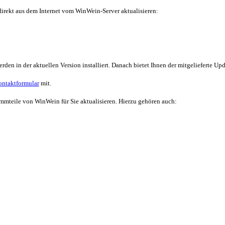
direkt aus dem Internet vom
WinWein
-Server aktualisieren:
n in der aktuellen Version installiert. Danach bietet Ihnen der mitgelieferte Upda
ntaktformular
mit.
rammteile von
WinWein
für Sie aktualisieren. Hierzu gehören auch: