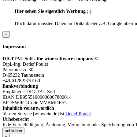
Hier sehen Sie eigentlich Werbung ;-)
Doch dafür müssten Daten an Drittanbieter z.B. Google übermitt
×
Impressum
DIGITAL Soft - the wine software company
©
Dipl.-Ing. Detlef Poulet
Panoramastr. 30
D-65232 Taunusstein
+49-6128-9370160
Bankverbindung
Empfänger: DIGITAL Soft
IBAN DE95551900000007800014
BIC/SWIFT-Code MVBMDE55
Inhaltlich verantwortlich
für den Service [winwein.de] ist
Detlef Poulet
Urheberecht
Jede Vervielfältigung, Änderung, Verbreitung oder Speicherung von T
schließen