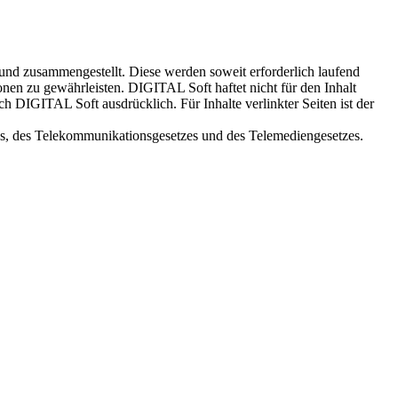
 und zusammengestellt. Diese werden soweit erforderlich laufend
tionen zu gewährleisten. DIGITAL Soft haftet nicht für den Inhalt
h DIGITAL Soft ausdrücklich. Für Inhalte verlinkter Seiten ist der
es, des Telekommunikationsgesetzes und des Telemediengesetzes.