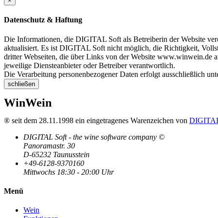
×
Datenschutz & Haftung
Die Informationen, die DIGITAL Soft als Betreiberin der Website verö
aktualisiert. Es ist DIGITAL Soft nicht möglich, die Richtigkeit, Voll
dritter Webseiten, die über Links von der Website www.winwein.de ang
jeweilige Diensteanbieter oder Betreiber verantwortlich.
Die Verarbeitung personenbezogener Daten erfolgt ausschließlich un
schließen
WinWein
® seit dem 28.11.1998 ein eingetragenes Warenzeichen von
DIGITAL
DIGITAL Soft - the wine software company ©
Panoramastr. 30
D-65232 Taunusstein
+49-6128-9370160
Mittwochs 18:30 - 20:00 Uhr
Menü
Wein