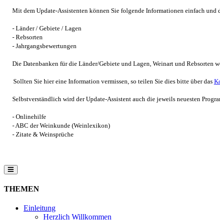
Mit dem Update-Assistenten können Sie folgende Informationen einfach und 
- Länder / Gebiete / Lagen
- Rebsorten
- Jahrgangsbewertungen
Die Datenbanken für die Länder/Gebiete und Lagen, Weinart und Rebsorten werde
Sollten Sie hier eine Information vermissen, so teilen Sie dies bitte über das
Ko
Selbstverständlich wird der Update-Assistent auch die jeweils neuesten Prog
- Onlinehilfe
- ABC der Weinkunde (Weinlexikon)
- Zitate & Weinsprüche
THEMEN
Einleitung
Herzlich Willkommen