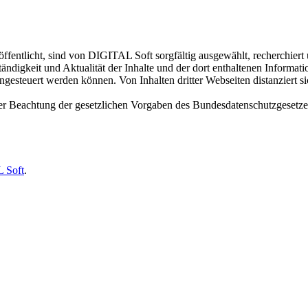
ffentlicht, sind von DIGITAL Soft sorgfältig ausgewählt, recherchiert
ständigkeit und Aktualität der Inhalte und der dort enthaltenen Informa
esteuert werden können. Von Inhalten dritter Webseiten distanziert sic
ter Beachtung der gesetzlichen Vorgaben des Bundesdatenschutzgesetz
 Soft
.