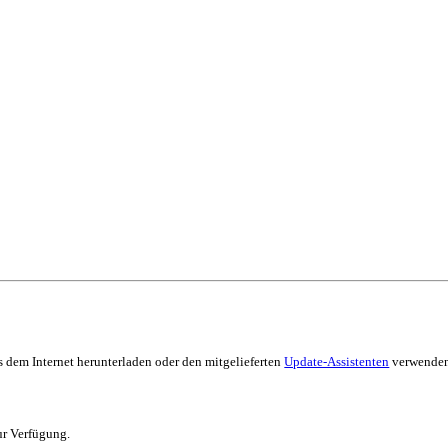
 dem Internet herunterladen oder den mitgelieferten
Update-Assistenten
verwenden
r Verfügung.