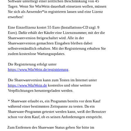
Software unterliegt einer zeitlichen Beschränkung von 45
Tagen. Wenn Sie
WinWein
dauerhaft einsetzen wollen, müssen
Sie sich als Anwender*in registrieren lassen und eine Lizenz
erwerben!
Eine Einzellizenz kostet 55 Euro (Installations-CD zzgl. 9
Euro). Dafür erhält der Käufer eine Lizenznummer, mit der die
Sharewareversion freigeschaltet wird. Alle in der
Sharewareversion gemachten Eingaben bleiben dabei
selbstverständlich erhalten. Mit der Registrierung erhalten Sie
zudem kostenlose Wartungsupdates.
Die Registrierung erfolgt unter
https://www.WinWein.de/registrierung
.
Die Sharewareversion kann zum Testen im Internet unter
https://www.WinWein.de
kostenlos und ohne weitere
Verpflichtungen heruntergeladen werden.
* Shareware erlaubt es, ein Programm bereits vor dem Kauf
während einer bestimmten Zeitspanne zu testen. Da ein
Shareware-Programm getestet werden kann, weiß der Benutzer
schon vor dem Kauf, ob es seinen Anforderungen entspricht.
Zum Entfernen des Shareware Status geben Sie bitte im