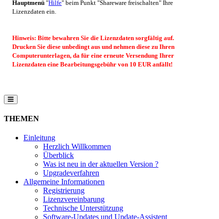
Hauptmenü
"
Hilfe
" beim Punkt "Shareware freischalten" Ihre
Lizenzdaten ein.
Hinweis: Bitte bewahren Sie die Lizenzdaten sorgfältig auf.
Drucken Sie diese unbedingt aus und nehmen diese zu Ihren
Computerunterlagen, da für eine erneute Versendung Ihrer
Lizenzdaten eine Bearbeitungsgebühr von 10 EUR anfällt!
THEMEN
Einleitung
Herzlich Willkommen
Überblick
Was ist neu in der aktuellen Version ?
Upgradeverfahren
Allgemeine Informationen
Registrierung
Lizenzvereinbarung
Technische Unterstützung
Software-Updates und Update-Assistent