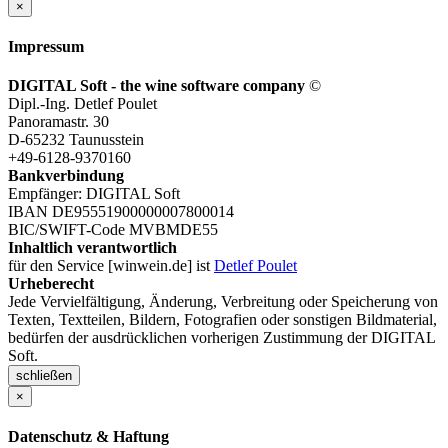
×
Impressum
DIGITAL Soft - the wine software company
©
Dipl.-Ing. Detlef Poulet
Panoramastr. 30
D-65232 Taunusstein
+49-6128-9370160
Bankverbindung
Empfänger: DIGITAL Soft
IBAN DE95551900000007800014
BIC/SWIFT-Code MVBMDE55
Inhaltlich verantwortlich
für den Service [winwein.de] ist
Detlef Poulet
Urheberecht
Jede Vervielfältigung, Änderung, Verbreitung oder Speicherung von
Texten, Textteilen, Bildern, Fotografien oder sonstigen Bildmaterial,
bedürfen der ausdrücklichen vorherigen Zustimmung der DIGITAL
Soft.
schließen
×
Datenschutz & Haftung