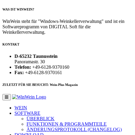
WAS IST WINWEIN?
WinWein steht für "Windows-Weinkellerverwaltung" und ist ein
Softwareprogramm von DIGITAL Soft für die
Weinkellerverwaltung.
KONTAKT
D-65232 Taunusstein
Panoramastr. 30
Telefon:
+49-6128-9370160
Fax:
+49-6128-9370161
ZULETZT FÜR SIE BESUCHT: Wein-Plus Magazin
WEIN
SOFTWARE
ÜBERBLICK
FUNKTIONEN & PROGRAMMTEILE
ÄNDERUNGSPROTOKOLL (CHANGELOG)
DOWNLOAD