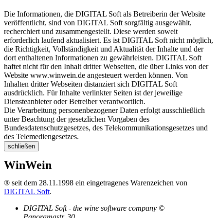
Die Informationen, die DIGITAL Soft als Betreiberin der Website
veröffentlicht, sind von DIGITAL Soft sorgfältig ausgewählt,
recherchiert und zusammengestellt. Diese werden soweit
erforderlich laufend aktualisiert. Es ist DIGITAL Soft nicht möglich,
die Richtigkeit, Vollständigkeit und Aktualität der Inhalte und der
dort enthaltenen Informationen zu gewährleisten. DIGITAL Soft
haftet nicht für den Inhalt dritter Webseiten, die über Links von der
Website www.winwein.de angesteuert werden können. Von
Inhalten dritter Webseiten distanziert sich DIGITAL Soft
ausdrücklich. Für Inhalte verlinkter Seiten ist der jeweilige
Diensteanbieter oder Betreiber verantwortlich.
Die Verarbeitung personenbezogener Daten erfolgt ausschließlich
unter Beachtung der gesetzlichen Vorgaben des
Bundesdatenschutzgesetzes, des Telekommunikationsgesetzes und
des Telemediengesetzes.
schließen
WinWein
® seit dem 28.11.1998 ein eingetragenes Warenzeichen von
DIGITAL Soft
.
DIGITAL Soft - the wine software company ©
Panoramastr. 30