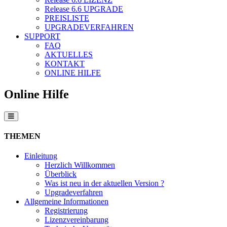
Release 6.6
UPGRADE
PREISLISTE
UPGRADEVERFAHREN
SUPPORT
FAQ
AKTUELLES
KONTAKT
ONLINE HILFE
Online Hilfe
THEMEN
Einleitung
Herzlich Willkommen
Überblick
Was ist neu in der aktuellen Version ?
Upgradeverfahren
Allgemeine Informationen
Registrierung
Lizenzvereinbarung