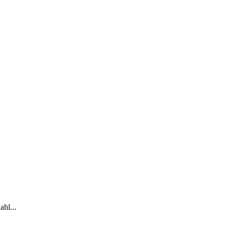
ahl...